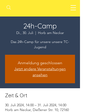
24h-Camp
Di., 30. Juli
  |  
Horb am Neckar
Das 24h-Camp für unsere unsere TC-
Jugend
Anmeldung geschlossen
Jetzt andere Veranstaltungen
ansehen
Zeit & Ort
30. Juli 2024, 14:00 – 31. Juli 2024, 14:00
Horb am Neckar, Dießener Str. 10, 72160