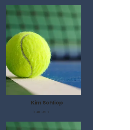
Kim Schliep
Trainerin