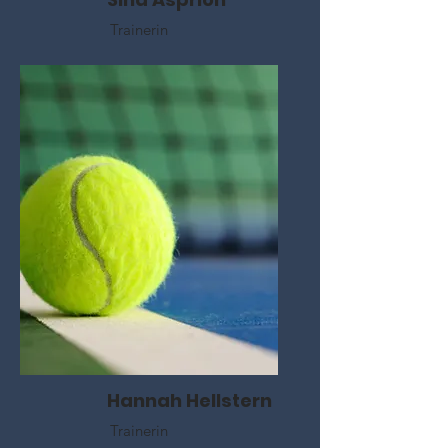
Trainerin
Hannah Hellstern
Trainerin