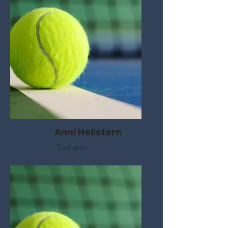
Anni Hellstern
Trainerin