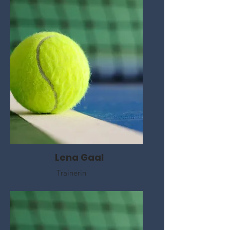
Lena Gaal
Trainerin