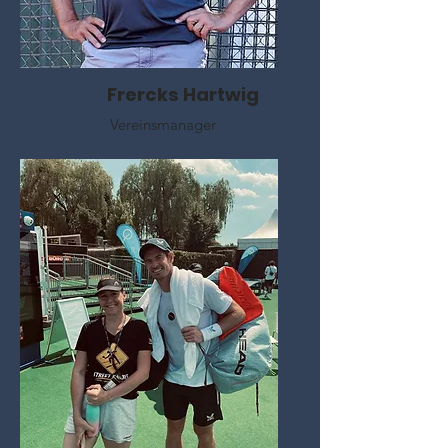
Frercks Hartwig
Vereinsmanager