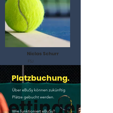
Niclas Schurr
FSJ
Platzbuchung.
Über eBuSy können zukünftig
Plätze gebucht werden.
Wie funktioniert eBuSy?