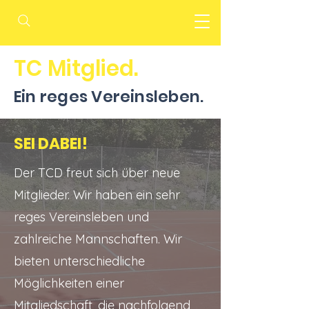
TC Mitglied.
Ein reges Vereinsleben.
SEI DABEI!
Der TCD freut sich über neue
Mitglieder. Wir haben ein sehr
reges Vereinsleben und
zahlreiche Mannschaften. Wir
bieten unterschiedliche
Möglichkeiten einer
Mitgliedschaft, die nachfolgend