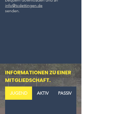
bequem downloaden und an
info@tcdettingen.de
senden.
INFORMATIONEN ZU EINER
MITGLIEDSCHAFT.
JUGEND
AKTIV
PASSIV