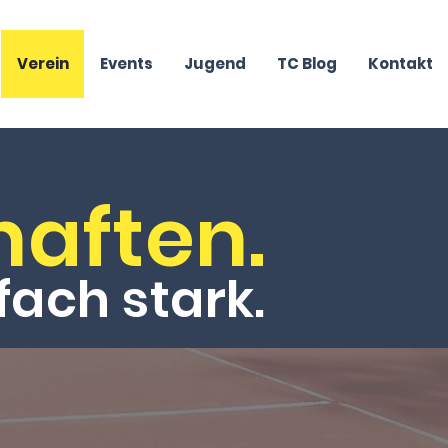
Verein
Events
Jugend
TC Blog
Kontakt
aften.
fach stark.