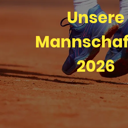
Unsere
Mannschaf
2026