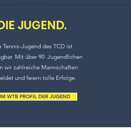
DIE JUGEND.
e Tennis-Jugend des TCD ist
agbar. Mit über 90 Jugendlichen
n wir zahlreiche Mannschaften
ldet und feiern tolle Erfolge.
UM WTB PROFIL DER JUGEND