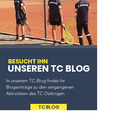
BESUCHT IHN
UNSEREN TC BLOG
In unserem TC Blog findet ihr
Blogeinträge zu
den vergangenen
Aktivitäten des TC Dettingen.
TC BLOG