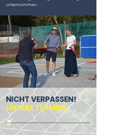
unternommen.
NICHT VERPASSEN!
UNSERE TERMINE