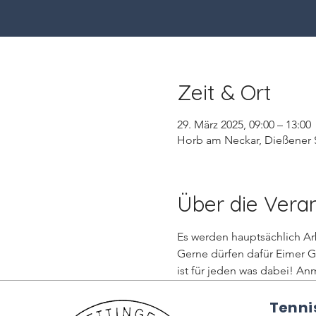
Zeit & Ort
29. März 2025, 09:00 – 13:00
Horb am Neckar, Dießener S
Über die Vera
Es werden hauptsächlich Arb
Gerne dürfen dafür Eimer G
ist für jeden was dabei! An
Tenni