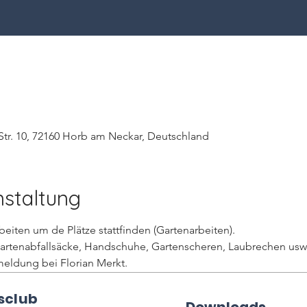
tr. 10, 72160 Horb am Neckar, Deutschland
nstaltung
eiten um de Plätze stattfinden (Gartenarbeiten). 
artenabfallsäcke, Handschuhe, Gartenscheren, Laubrechen usw.
meldung bei Florian Merkt.
sclub