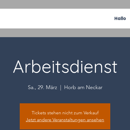
Hallo
Arbeitsdienst
Sa., 29. März
  |  
Horb am Neckar
Tickets stehen nicht zum Verkauf
Jetzt andere Veranstaltungen ansehen