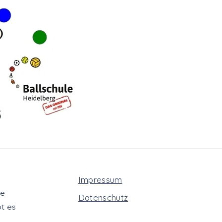
Impressum
te
Datenschutz
t es