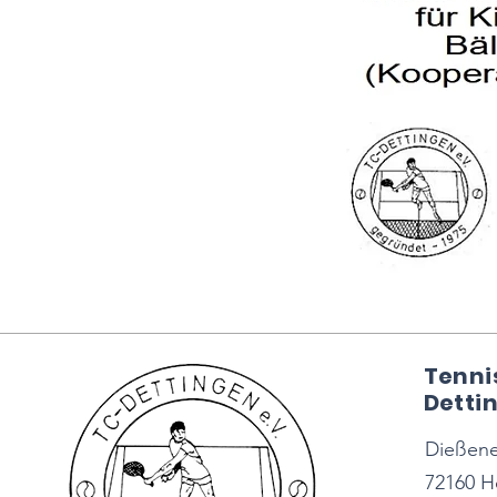
Tenni
Dettin
Dießener
72160 H