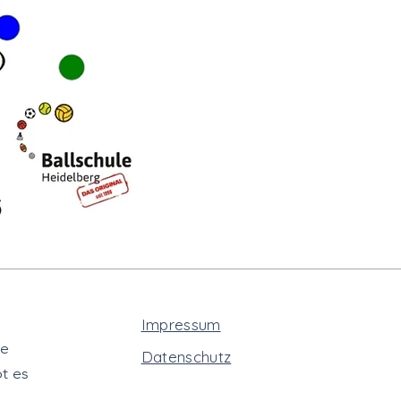
Impressum
te
Datenschutz
t es