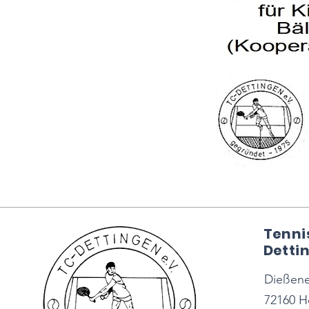
Tenni
Dettin
Dießener
72160 H