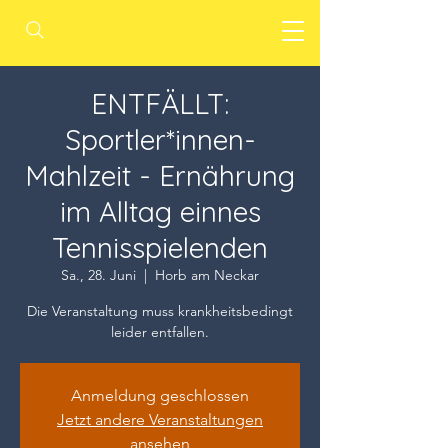
ENTFÄLLT:
Sportler*innen-
Mahlzeit - Ernährung
im Alltag einnes
Tennisspielenden
Sa., 28. Juni
  |  
Horb am Neckar
Die Veranstaltung muss krankheitsbedingt
leider entfallen.
Anmeldung geschlossen
Jetzt andere Veranstaltungen
ansehen