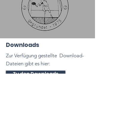
Downloads
Zur Verfügung gestellte Download-
Dateien gibt es hier:
Zu den Downloads
Tennisclub
Dettingen e. V.
Dießener Str. 10
72160 Horb am Neckar
Baden-Württemberg