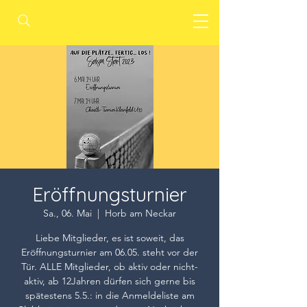
Eröffnungsturnier
Sa., 06. Mai
  |  
Horb am Neckar
Liebe Mitglieder, es ist soweit, das
Eröffnungsturnier am 06.05. steht vor der
Tür. ALLE Mitglieder, ob aktiv oder nicht-
aktiv, ab 12Jahren dürfen sich gerne bis
spätestens 5.5.: in die Anmeldeliste am