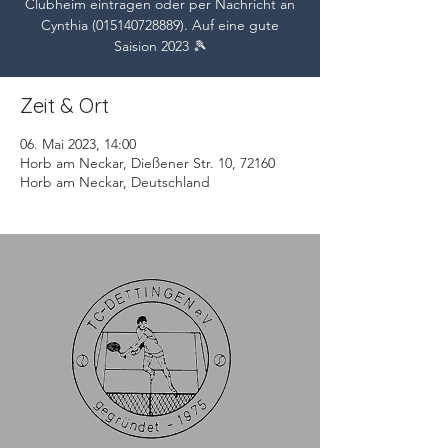
Clubheim eintragen oder per Nachricht an
Cynthia (015140728889). Auf eine gute
Saision 2023 🎾
Zeit & Ort
06. Mai 2023, 14:00
Horb am Neckar, Dießener Str. 10, 72160
Horb am Neckar, Deutschland