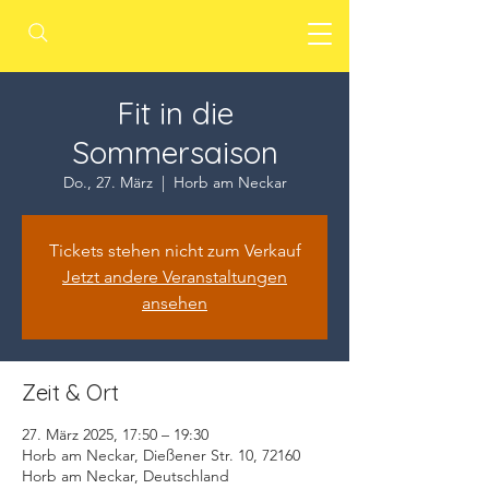
Fit in die
Sommersaison
Do., 27. März
  |  
Horb am Neckar
Tickets stehen nicht zum Verkauf
Jetzt andere Veranstaltungen
ansehen
Zeit & Ort
27. März 2025, 17:50 – 19:30
Horb am Neckar, Dießener Str. 10, 72160
Horb am Neckar, Deutschland