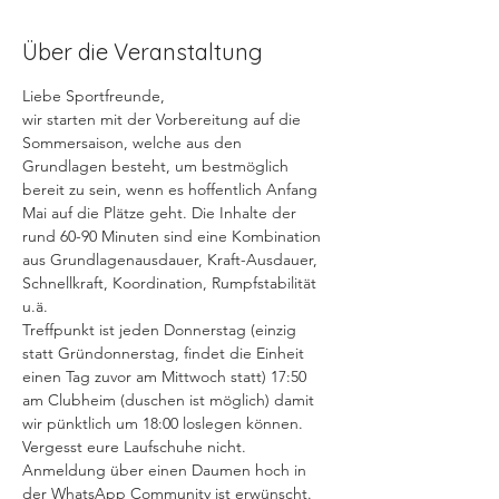
Über die Veranstaltung
Liebe Sportfreunde, 
wir starten mit der Vorbereitung auf die 
Sommersaison, welche aus den 
Grundlagen besteht, um bestmöglich 
bereit zu sein, wenn es hoffentlich Anfang 
Mai auf die Plätze geht. Die Inhalte der 
rund 60-90 Minuten sind eine Kombination 
aus Grundlagenausdauer, Kraft-Ausdauer, 
Schnellkraft, Koordination, Rumpfstabilität 
u.ä.
Treffpunkt ist jeden Donnerstag (einzig 
statt Gründonnerstag, findet die Einheit 
einen Tag zuvor am Mittwoch statt) 17:50 
am Clubheim (duschen ist möglich) damit 
wir pünktlich um 18:00 loslegen können.
Vergesst eure Laufschuhe nicht.
Anmeldung über einen Daumen hoch in 
der WhatsApp Community ist erwünscht.