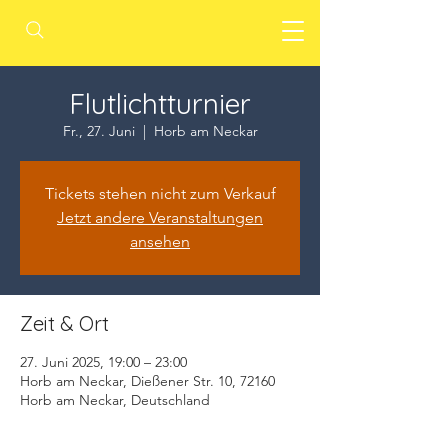
Flutlichtturnier
Fr., 27. Juni
  |  
Horb am Neckar
Tickets stehen nicht zum Verkauf
Jetzt andere Veranstaltungen
ansehen
Zeit & Ort
27. Juni 2025, 19:00 – 23:00
Horb am Neckar, Dießener Str. 10, 72160
Horb am Neckar, Deutschland