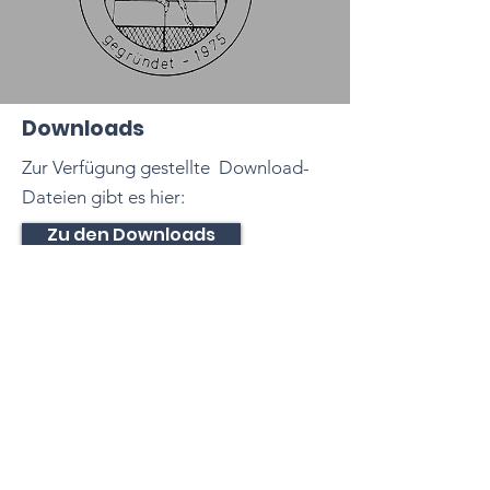
Downloads
Zur Verfügung gestellte Download-
Dateien gibt es hier:
Zu den Downloads
Tennisclub
Dettingen e. V.
Dießener Str. 10
72160 Horb am Neckar
Baden-Württemberg
Deutschland
E-Mail:
info@tcdettingen.de