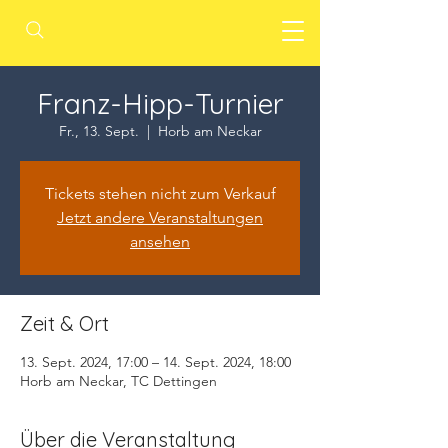
Franz-Hipp-Turnier
Fr., 13. Sept.
  |  
Horb am Neckar
Tickets stehen nicht zum Verkauf
Jetzt andere Veranstaltungen
ansehen
Zeit & Ort
13. Sept. 2024, 17:00 – 14. Sept. 2024, 18:00
Horb am Neckar, TC Dettingen
Über die Veranstaltung