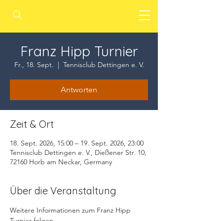
Franz Hipp Turnier
Fr., 18. Sept.
  |  
Tennisclub Dettingen e. V.
Antworten
Zeit & Ort
18. Sept. 2026, 15:00 – 19. Sept. 2026, 23:00
Tennisclub Dettingen e. V., Dießener Str. 10,
72160 Horb am Neckar, Germany
Über die Veranstaltung
Weitere Informationen zum Franz Hipp 
Turnier folgen.