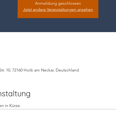
Anmeldung geschlossen
Jetzt andere Veranstaltungen ansehen
tr. 10, 72160 Horb am Neckar, Deutschland
nstaltung
n in Kürze.