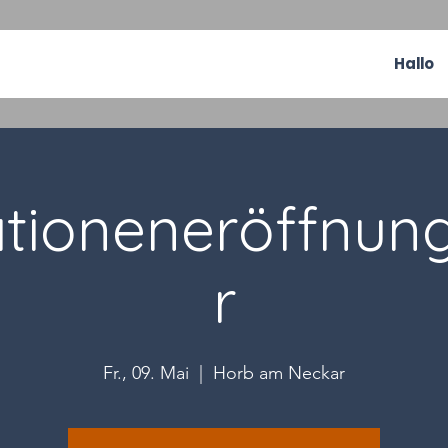
Hallo
tioneneröffnung
r
Fr., 09. Mai
  |  
Horb am Neckar