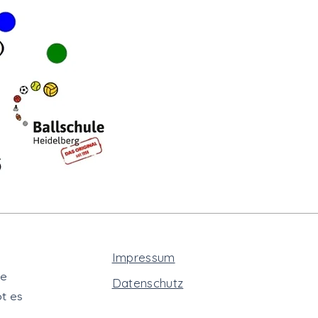
Impressum
te
Datenschutz
t es