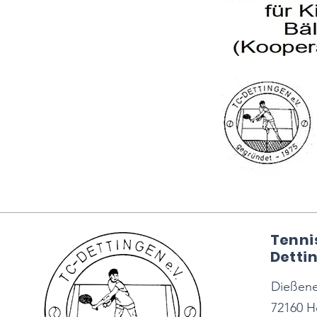
Tenni
Dettin
Dießener
72160 H