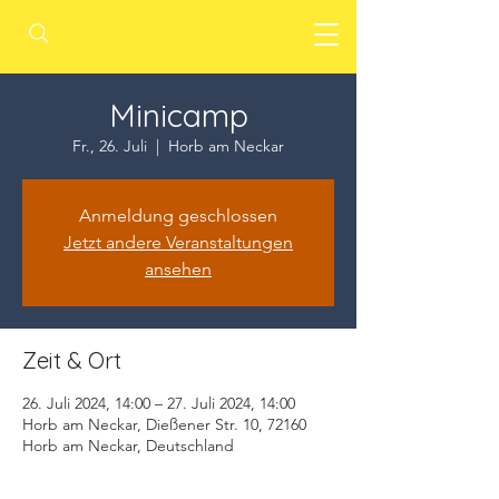
Minicamp
Fr., 26. Juli
  |  
Horb am Neckar
Anmeldung geschlossen
Jetzt andere Veranstaltungen
ansehen
Zeit & Ort
26. Juli 2024, 14:00 – 27. Juli 2024, 14:00
Horb am Neckar, Dießener Str. 10, 72160
Horb am Neckar, Deutschland