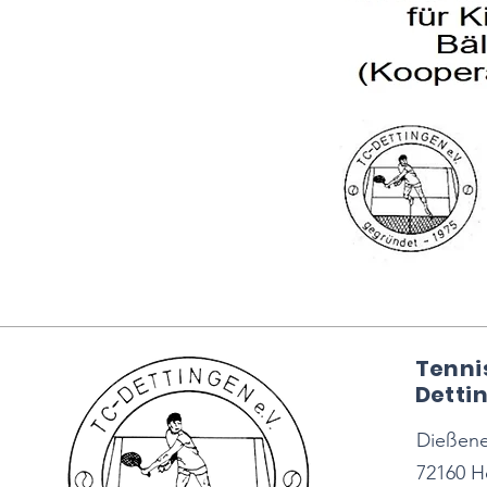
Tenni
Dettin
Dießener
72160 H