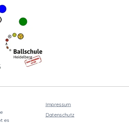
Impressum
te
Datenschutz
t es