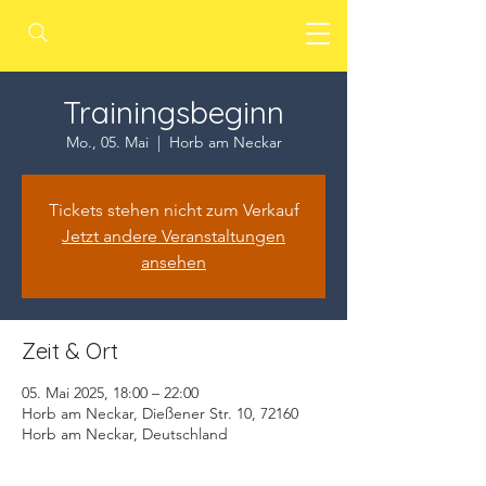
Trainingsbeginn
Mo., 05. Mai
  |  
Horb am Neckar
Tickets stehen nicht zum Verkauf
Jetzt andere Veranstaltungen
ansehen
Zeit & Ort
05. Mai 2025, 18:00 – 22:00
Horb am Neckar, Dießener Str. 10, 72160
Horb am Neckar, Deutschland