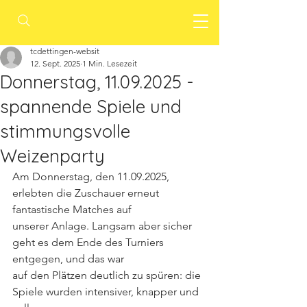
tcdettingen-websit
12. Sept. 2025
1 Min. Lesezeit
Donnerstag, 11.09.2025 -
spannende Spiele und
stimmungsvolle
Weizenparty
Am Donnerstag, den 11.09.2025, 
erlebten die Zuschauer erneut 
fantastische Matches auf
unserer Anlage. Langsam aber sicher 
geht es dem Ende des Turniers 
entgegen, und das war
auf den Plätzen deutlich zu spüren: die 
Spiele wurden intensiver, knapper und 