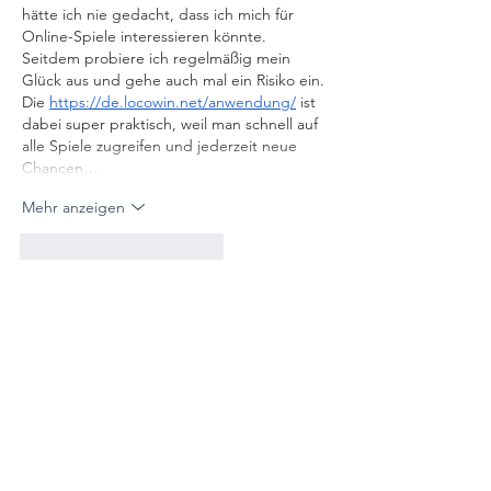
hätte ich nie gedacht, dass ich mich für 
Online-Spiele interessieren könnte. 
Seitdem probiere ich regelmäßig mein 
Glück aus und gehe auch mal ein Risiko ein. 
Die 
https://de.locowin.net/anwendung/
 ist 
dabei super praktisch, weil man schnell auf 
alle Spiele zugreifen und jederzeit neue 
Chancen…
Mehr anzeigen
Gefällt mir
Antworten