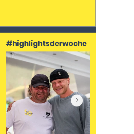
#highlightsderwoche