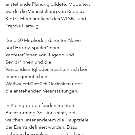
anstehende Planung bildete. Moderiert 
wurde die Veranstaltung von Rebecca 
Klotz - Ehrenamtliche des WLSB - und 
Frercks Hartwig.
Rund 20 Mitglieder, darunter Aktive 
und Hobby-Spieler*innen, 
Vertreter*innen von Jugend und 
Senior*innen und die 
Vorstandsmitglieder, machten sich bei 
einem gemütlichen 
Weißwurstfrühstück Gedanken über 
die anstehenden Veranstaltungen.
In Kleingruppen fanden mehrere 
Brainstorming-Sessions statt, bei 
welchen unter anderem die Hauptziele 
der Events definiert wurden. Dazu 
gehören beispielsweise die Stärkung 