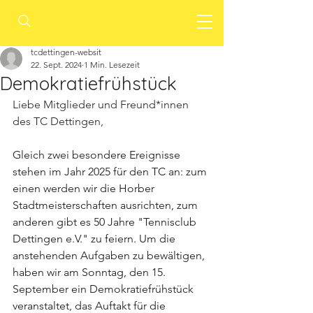
tcdettingen-websit
22. Sept. 2024
1 Min. Lesezeit
Demokratiefrühstück
Liebe Mitglieder und Freund*innen 
des TC Dettingen,
Gleich zwei besondere Ereignisse 
stehen im Jahr 2025 für den TC an: zum 
einen werden wir die Horber 
Stadtmeisterschaften ausrichten, zum 
anderen gibt es 50 Jahre "Tennisclub 
Dettingen e.V." zu feiern. Um die 
anstehenden Aufgaben zu bewältigen, 
haben wir am Sonntag, den 15. 
September ein Demokratiefrühstück 
veranstaltet, das Auftakt für die 