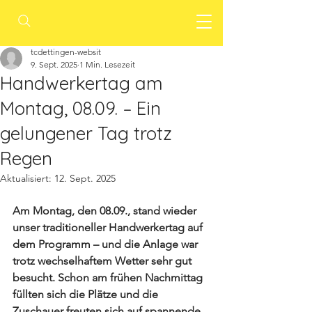
tcdettingen-websit
9. Sept. 2025
1 Min. Lesezeit
Handwerkertag am
Montag, 08.09. – Ein
gelungener Tag trotz
Regen
Aktualisiert:
12. Sept. 2025
Am Montag, den 08.09., stand wieder 
unser traditioneller Handwerkertag auf 
dem Programm – und die Anlage war 
trotz wechselhaftem Wetter sehr gut 
besucht. Schon am frühen Nachmittag 
füllten sich die Plätze und die 
Zuschauer freuten sich auf spannende 