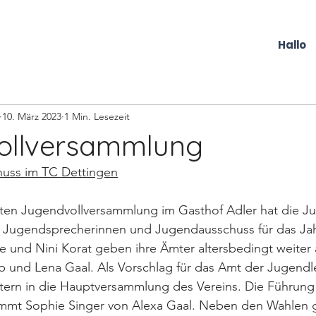
Hallo
10. März 2023
1 Min. Lesezeit
ollversammlung
uss im TC Dettingen
hten Jugendvollversammlung im Gasthof Adler hat die J
 Jugendsprecherinnen und Jugendausschuss für das Jah
e und Nini Korat geben ihre Ämter altersbedingt weiter 
ep und Lena Gaal. Als Vorschlag für das Amt der Jugendl
stern in die Hauptversammlung des Vereins. Die Führung
mmt Sophie Singer von Alexa Gaal. Neben den Wahlen g