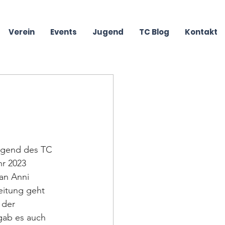
Verein
Events
Jugend
TC Blog
Kontakt
ugend des TC 
r 2023 
an Anni 
eitung geht 
 der 
ab es auch 