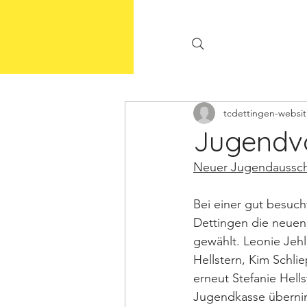
tcdettingen-websit
Jugendv
Neuer Jugendaussch
Bei einer gut besuc
Dettingen die neuen
gewählt. Leonie Jehl
Hellstern, Kim Schli
erneut Stefanie Hell
Jugendkasse überni