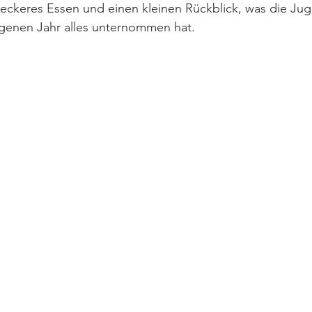
 leckeres Essen und einen kleinen Rückblick, was die Ju
genen Jahr alles unternommen hat.