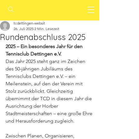
tcdettingen-websit
26. Juli 2025
2 Min. Lesezeit
Rundenabschluss 2025
2025 – Ein besonderes Jahr für den 
Tennisclub Dettingen e.V.
Das Jahr 2025 steht ganz im Zeichen 
des 50-jährigen Jubiläums des 
Tennisclubs Dettingen e.V. – ein 
Meilenstein, auf den der Verein mit 
Stolz zurückblickt. Gleichzeitig 
übernimmt der TCD in diesem Jahr die 
Ausrichtung der Horber 
Stadtmeisterschaften – eine große Ehre 
und Herausforderung zugleich.
Zwischen Planen, Organisieren, 