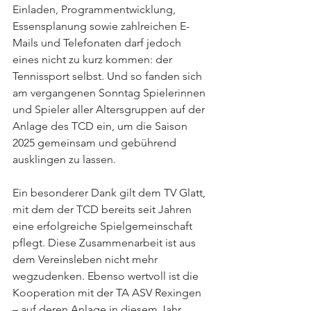
Einladen, Programmentwicklung, 
Essensplanung sowie zahlreichen E-
Mails und Telefonaten darf jedoch 
eines nicht zu kurz kommen: der 
Tennissport selbst. Und so fanden sich 
am vergangenen Sonntag Spielerinnen 
und Spieler aller Altersgruppen auf der 
Anlage des TCD ein, um die Saison 
2025 gemeinsam und gebührend 
ausklingen zu lassen.
Ein besonderer Dank gilt dem TV Glatt, 
mit dem der TCD bereits seit Jahren 
eine erfolgreiche Spielgemeinschaft 
pflegt. Diese Zusammenarbeit ist aus 
dem Vereinsleben nicht mehr 
wegzudenken. Ebenso wertvoll ist die 
Kooperation mit der TA ASV Rexingen 
– auf deren Anlage in diesem Jahr 