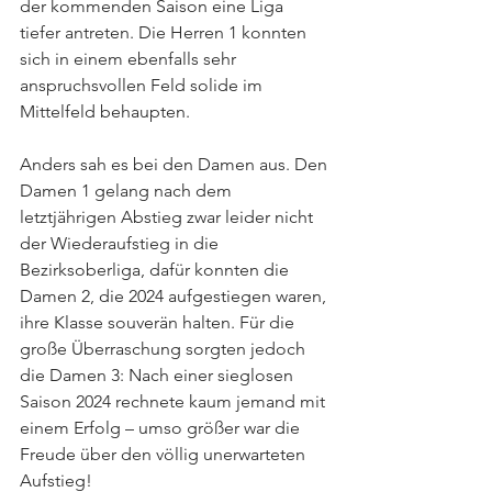
der kommenden Saison eine Liga 
tiefer antreten. Die Herren 1 konnten 
sich in einem ebenfalls sehr 
anspruchsvollen Feld solide im 
Mittelfeld behaupten.
Anders sah es bei den Damen aus. Den 
Damen 1 gelang nach dem 
letztjährigen Abstieg zwar leider nicht 
der Wiederaufstieg in die 
Bezirksoberliga, dafür konnten die 
Damen 2, die 2024 aufgestiegen waren, 
ihre Klasse souverän halten. Für die 
große Überraschung sorgten jedoch 
die Damen 3: Nach einer sieglosen 
Saison 2024 rechnete kaum jemand mit 
einem Erfolg – umso größer war die 
Freude über den völlig unerwarteten 
Aufstieg!