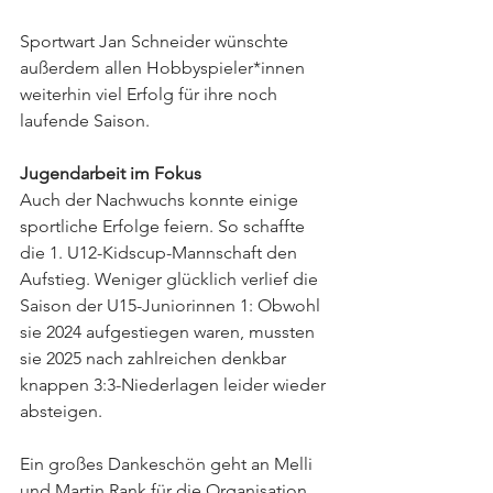
Sportwart Jan Schneider wünschte 
außerdem allen Hobbyspieler*innen 
weiterhin viel Erfolg für ihre noch 
laufende Saison.
Jugendarbeit im Fokus
Auch der Nachwuchs konnte einige 
sportliche Erfolge feiern. So schaffte 
die 1. U12-Kidscup-Mannschaft den 
Aufstieg. Weniger glücklich verlief die 
Saison der U15-Juniorinnen 1: Obwohl 
sie 2024 aufgestiegen waren, mussten 
sie 2025 nach zahlreichen denkbar 
knappen 3:3-Niederlagen leider wieder 
absteigen.
Ein großes Dankeschön geht an Melli 
und Martin Rank für die Organisation 